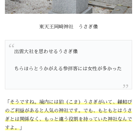
東天王岡崎神社 うさぎ像
出雲大社を思わせるうさぎ像
ちらほらとうかがえる参拝客には女性が多かった
「
そうですね。境内には狛（こま）うさぎがいて、縁結び
のご利益があると人気の神社です。でも、もともとはうさ
ぎとは関係なく、もっと違う役割を持っていた神社なんで
すよ。
」