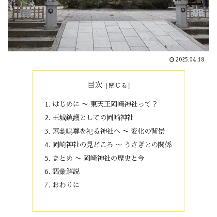
2025.04.18
目次
はじめに 〜 東天王岡崎神社って？
王城鎮護としての岡崎神社
素戔嗚尊を祀る神社へ 〜 変化の背景
岡崎神社の見どころ 〜 うさぎとの関係
まとめ 〜 岡崎神社の歴史と今
語彙解説
おわりに