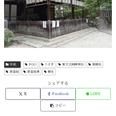
京都
FGO
うさぎ
東天王岡崎神社
源頼光
素戔嗚
素戔嗚尊
頼光
シェアする
X
Facebook
LINE
コピー