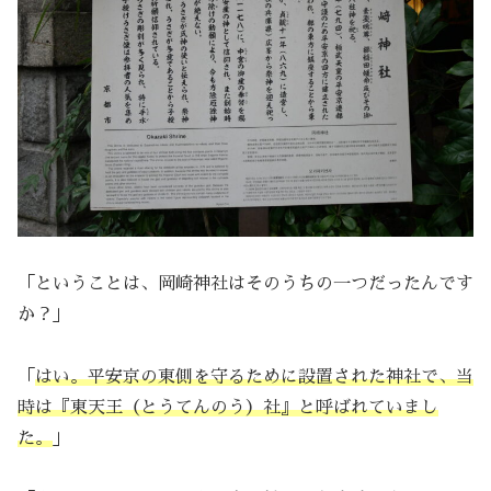
「ということは、岡崎神社はそのうちの一つだったんです
か？」
「
はい。平安京の東側を守るために設置された神社で、当
時は『東天王（とうてんのう）社』と呼ばれていまし
た。
」