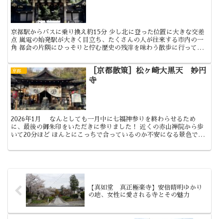
京都駅からバスに乗り換え約15分 少し北に登った位置に大きな交差
点 嵐電の始発駅が大きく目立ち、たくさんの人が往来する市内の一
角 都会の片隅にひっそりと佇む歴史の残滓を味わう散歩に行ってき
ました 壬生寺 壬生狂言と新撰組ゆかりの地として有名...
［京都散策］松ヶ崎大黒天 妙円
京都
寺
2026年1月 なんとしても一月中に七福神参りを終わらせるため
に、最後の御朱印をいただきに参りました！ 近くの赤山禅院から歩
いて20分ほど ほんとにこっちで合っているのか不安になる景色です
が 見えてきました 道路を見た感じ、ここも車で来れ...
【真如堂 真正極楽寺】安倍晴明ゆかり
の地、女性に愛される寺とその魅力