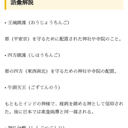
語彙解説
• 王城鎮護（おうじょうちんご）
都（平安京）を守るために配置された神社や寺院のこと。
• 四方鎮護（しほうちんご）
都の四方（東西南北）を守るための神社や寺院の配置。
• 牛頭天王（ごずてんのう）
もともとインドの神様で、疫病を鎮める神として信仰され
た。後に日本では素戔嗚尊と同一視される。