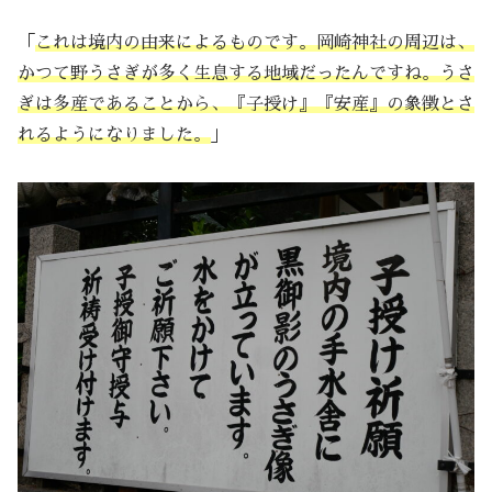
「
これは境内の由来によるものです。岡崎神社の周辺は、
かつて野うさぎが多く生息する地域だったんですね。うさ
ぎは多産であることから、『子授け』『安産』の象徴とさ
れるようになりました。
」