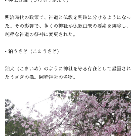
• 神仏分離（しんぶつぶんり）
明治時代の政策で、神道と仏教を明確に分けるようになっ
た。その影響で、多くの神社が仏教由来の要素を排除し、
純粋な神道の祭神に変更された。
• 狛うさぎ（こまうさぎ）
狛犬（こまいぬ）のように神社を守る存在として設置され
たうさぎの像。岡崎神社の名物。