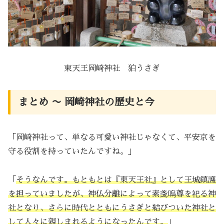
東天王岡崎神社 狛うさぎ
まとめ 〜 岡崎神社の歴史と今
「岡崎神社って、単なる可愛い神社じゃなくて、平安京を
守る役割を持っていたんですね。」
「
そうなんです。もともとは『東天王社』として王城鎮護
を担っていましたが、神仏分離によって素戔嗚尊を祀る神
社となり、さらに時代とともにうさぎと結びついた神社と
して人々に親しまれるようになったんです。
」