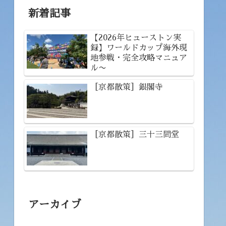
新着記事
【2026年ヒューストン実
録】ワールドカップ海外現
地参戦・完全攻略マニュア
ル〜
［京都散策］銀閣寺
［京都散策］三十三間堂
アーカイブ