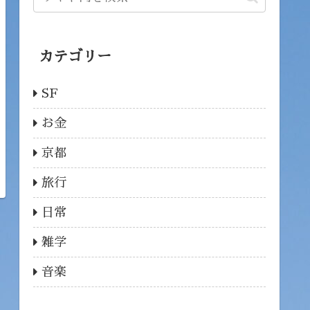
カテゴリー
SF
お金
京都
旅行
日常
雑学
音楽