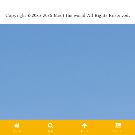
Copyright © 2023-2026 Meet the world All Rights Reserved.
ホーム
検索
トップ
サイドバー