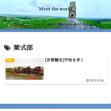
Meet the world
目の前にはいつもヒントがあり、紛れもない過去の答えがある
紫式部
[京都観光]宇治を歩く
京都
2025.02.06