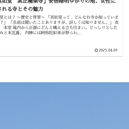
真如堂 真正極楽寺】安倍晴明ゆかりの地、女性に
される寺とその魅力
堂とは？ 〜歴史と背景〜 「真如堂って、どんなお寺か知っていま
？」 「名前は聞いたことありますが、詳しくは知りません。」 真
 本堂 境内から正面にどんと構える立ち住まい。どっしりとした
みと本瓦葺。 内陣には阿弥陀如来が祭られ...
2025.04.09