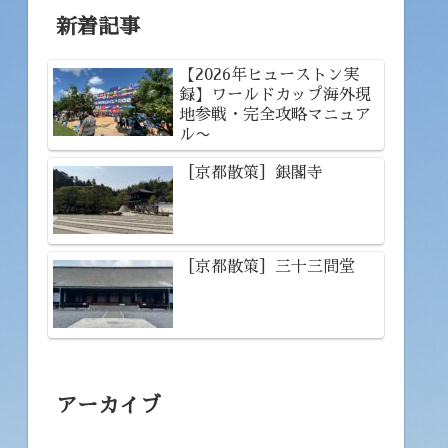
新着記事
【2026年ヒューストン実
録】ワールドカップ海外現
地参戦・完全攻略マニュア
ル〜
［京都散策］銀閣寺
［京都散策］三十三間堂
アーカイブ