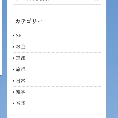
カテゴリー
SF
お金
京都
旅行
日常
雑学
音楽